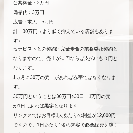
公共料金：2万円
備品代：3万円
広告・求人：5万円
計：30万円（より低く抑えている店舗もありま
す）
セラピストとの契約は完全歩合の業務委託契約と
なりますので、売上が０円ならば支払いも０円と
なります。
1ヵ月に30万の売上があれば赤字ではなくなりま
す。
30万円ということは30万円÷30日＝1万円の売上
が1日にあれば
黒字
となります。
リンクスではお客様1人あたりの利益が12,000円
ですので、1日あたり1名の来客で必要経費を稼ぐ