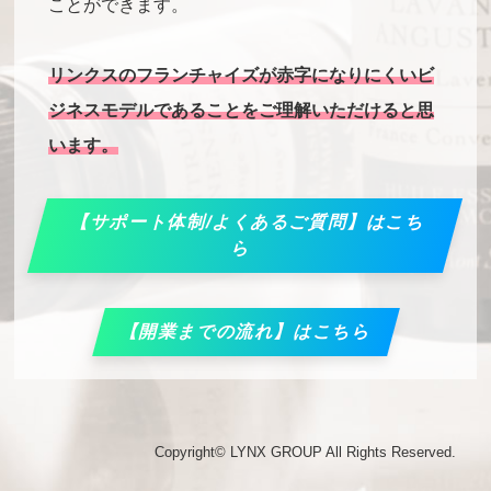
ことができます。
リンクスのフランチャイズが赤字になりにくいビ
ジネスモデルであることをご理解いただけると思
います。
【サポート体制/よくあるご質問】はこち
ら
【開業までの流れ】はこちら
Copyright©
LYNX GROUP
All Rights Reserved.